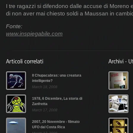
I tre ragazzi si difendono dalle accuse di Moreno
di non aver mai chiesto soldi a Maussan in cambio
Fonte:
www.inspiegabile.com
Il Chupacabras: una creatura
intelligente?
March 18, 2008
1978, 6 Dicembre, La storia di
Zanfretta
March 17, 2008
2007, 20 Novembre - filmato
UFO dal Costa Rica