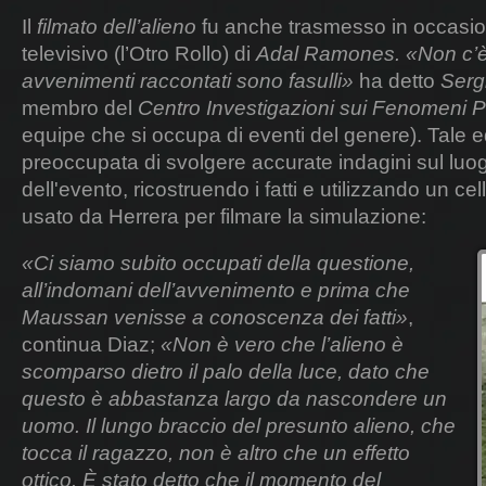
Il
filmato dell’alieno
fu anche trasmesso in occasi
televisivo (l’Otro Rollo) di
Adal Ramones.
«Non c’è 
avvenimenti raccontati sono fasulli»
ha detto
Serg
membro del
Centro Investigazioni sui Fenomeni 
equipe che si occupa di eventi del genere). Tale e
preoccupata di svolgere accurate indagini sul luo
dell'evento, ricostruendo i fatti e utilizzando un cel
usato da Herrera per filmare la simulazione:
«Ci siamo subito occupati della questione,
all’indomani dell’avvenimento e prima che
Maussan venisse a conoscenza dei fatti»
,
continua Diaz;
«Non è vero che l’alieno è
scomparso dietro il palo della luce, dato che
questo è abbastanza largo da nascondere un
uomo. Il lungo braccio del presunto alieno, che
tocca il ragazzo, non è altro che un effetto
ottico. È stato detto che il momento del