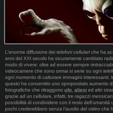
L’enorme diffusione dei
telefoni cellulari
che ha ac
anni del XXI secolo ha sicuramente cambiato radic
modo di vivere: oltre ad essere sempre rintracciabi
videocamere che sono ormai si serie su ogni
tele
ogni momento di catturare immagini interessanti.
questo ha consentito uno spropositato aumento d
fotografiche che ritraggono
ufo
,
alieni
ed altri str
grazie ad un cellulare, infatti, tre
ragazzi messican
possibilità di condividere con il resto dell'umanità
pochi crederebbero senza l’ausilio del
video
che ha