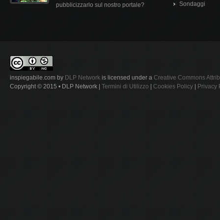
Sondaggi
pubblicizzarlo sul nostro portale?
inspiegabile.com
by
DLP Network
is licensed under a
Creative Commons Attrib
Copyright © 2015 • DLP Network |
Termini di Utilizzo
|
Cookies Policy
|
Privacy 