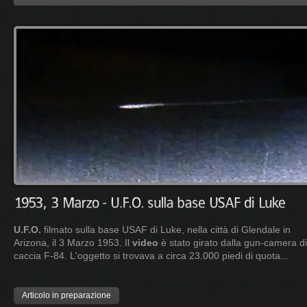
U.F.O.
filmato sulla base USAF di Luke, nella città di Glendale in
Arizona, il 3 Marzo 1953. Il
video
è stato girato dalla gun-camera d
caccia F-84. L'oggetto si trovava a circa 23.000 piedi di quota...
Articolo in preparazione