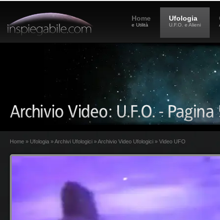
Home
Ufologia
e Utilità
U.F.O. e Alieni
Home
»
Ufologia
»
Archivi Ufologici
»
Archivio Video Ufologici
» Video UFO